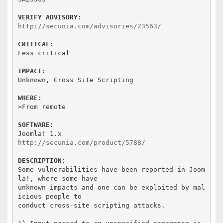
VERIFY ADVISORY:
http://secunia.com/advisories/23563/
CRITICAL:
Less critical

IMPACT:
Unknown, Cross Site Scripting

WHERE:
>From remote

SOFTWARE:
http://secunia.com/product/5788/
DESCRIPTION:
Some vulnerabilities have been reported in Joom
la!, where some have

unknown impacts and one can be exploited by mal
icious people to

conduct cross-site scripting attacks.
