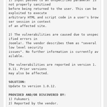
1) Input passed to an unspecified parameter is 
not properly sanitised

before being returned to the user. This can be 
exploited to execute

arbitrary HTML and script code in a user's brow
ser session in context

of an affected site.

2) The vulnerabilities are caused due to unspec
ified errors in

Joomla!. The vendor describes them as "several 
low level security

issues". No further information is currently av
ailable.

The vulnerabilities are reported in version 1.
0.11. Prior versions

may also be affected.

SOLUTION:
Update to version 1.0.12.

PROVIDED AND/OR DISCOVERED BY:
1) Fukumori

2) Reported by the vendor.
