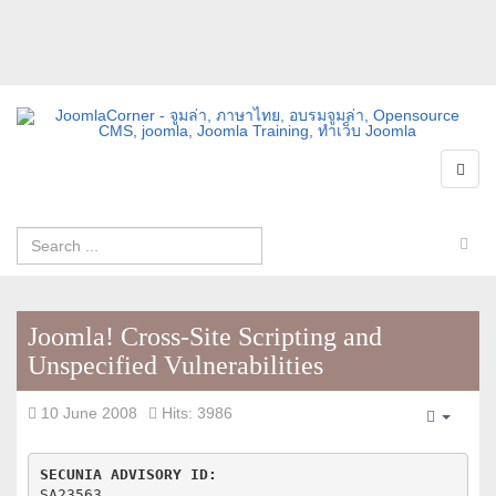
Joomla! Cross-Site Scripting and
Unspecified Vulnerabilities
10 June 2008
Hits: 3986
Empty
SECUNIA ADVISORY ID:
SA23563
