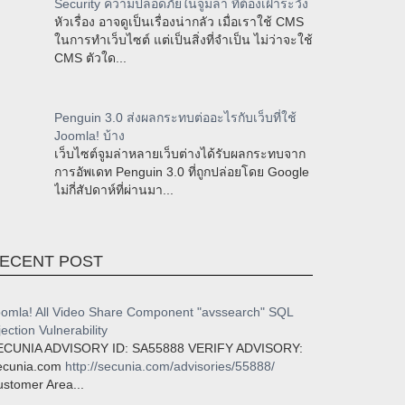
Security ความปลอดภัยในจูมล่า ที่ต้องเฝ้าระวัง
หัวเรื่อง อาจดูเป็นเรื่องน่ากลัว เมื่อเราใช้ CMS
ในการทำเว็บไซต์ แต่เป็นสิ่งที่จำเป็น ไม่ว่าจะใช้
CMS ตัวใด...
Penguin 3.0 ส่งผลกระทบต่ออะไรกับเว็บที่ใช้
Joomla! บ้าง
เว็บไซต์จูมล่าหลายเว็บต่างได้รับผลกระทบจาก
การอัพเดท Penguin 3.0 ที่ถูกปล่อยโดย Google
ไม่กี่สัปดาห์ที่ผ่านมา...
ECENT POST
omla! All Video Share Component "avssearch" SQL
jection Vulnerability
ECUNIA ADVISORY ID: SA55888 VERIFY ADVISORY:
ecunia.com
http://secunia.com/advisories/55888/
stomer Area...