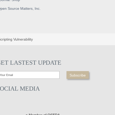
pen Source Matters, Inc.
ipting Vulnerability
GET LASTEST UPDATE
SOCIAL MEDIA