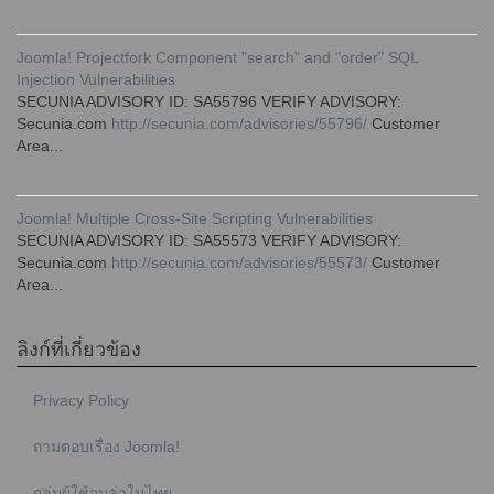
Joomla! Projectfork Component "search" and "order" SQL
Injection Vulnerabilities
SECUNIA ADVISORY ID: SA55796 VERIFY ADVISORY:
Secunia.com
http://secunia.com/advisories/55796/
Customer
Area...
Joomla! Multiple Cross-Site Scripting Vulnerabilities
SECUNIA ADVISORY ID: SA55573 VERIFY ADVISORY:
Secunia.com
http://secunia.com/advisories/55573/
Customer
Area...
ลิงก์ที่เกี่ยวข้อง
Privacy Policy
ถามตอบเรื่อง Joomla!
กลุ่มผู้ใช้จูมล่าในไทย