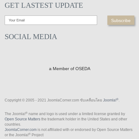
GET LASTEST UPDATE
SOCIAL MEDIA
a Member of OSEDA
®
Copyright © 2005 - 2021 JoomlaCorner.com ขับเคลื่อนโดย
Joomla!
.
®
The Joomla!
name and logo is used under a limited license granted by
Open Source Matters
the trademark holder in the United States and other
countries.
JoomlaCorner.com
is not affiliated with or endorsed by Open Source Matters
®
or the Joomla!
Project