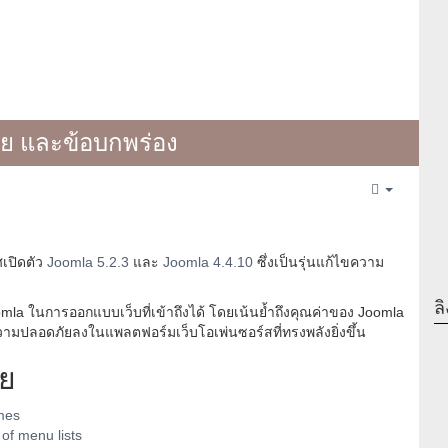
ัย และข้อบกพร่อง
Empty
ศเปิดตัว
Joomla 5.2.3
และ
Joomla 4.4.10
ซึ่งเป็นรุ่นแก้ไขความ
ลิ
mla ในการออกแบบเว็บที่เข้าถึงได้ โดยเน้นย้ำถึงคุณค่าของ Joomla
ามปลอดภัยลงในแพลตฟอร์มเว็บโอเพ่นซอร์สที่ทรงพลังยิ่งขึ้น
ัย
mes
 of menu lists