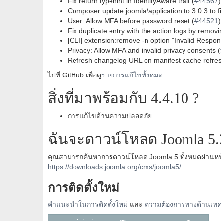
Fix return typehint in IdentityAware trait (
#44567
)
Composer update joomla/application to 3.0.3 to f
User: Allow MFA before password reset (
#44521
)
Fix duplicate entry with the action logs by remov
[CLI] extension:remove -n option "Invalid Respons
Privacy: Allow MFA and invalid privacy consents (
Refresh changelog URL on manifest cache refres
ไปที่ GitHub เพื่อดู
รายการแก้ไขทั้งหมด
สิ่งที่มาพร้อมกับ 4.4.10 ?
การแก้ไขด้านความปลอดภัย
ฉันจะดาวน์โหลด Joomla 5.2
คุณสามารถค้นหาการดาวน์โหลด Joomla 5 ทั้งหมดผ่านหน้
https://downloads.joomla.org/cms/joomla5/
การติดตั้งใหม่
คำแนะนำในการติดตั้งใหม่
และ
ความต้องการทางด้านเทค