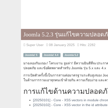
Joomla 5.2.3 รุ่นแก้ไขความปลอดภ
Super User
08 January 2025
Hits: 2282
Joomla! 5
Joomla! 4.4
Joomla 5.2
มาฉลองกันเถอะ! โครงงาน จูมล่า! มีความยินดีที่จะประกา
ปลอดภัย และข้อผิดพลาดสำหรับ Joomla รุ่น 5.x และ 4.x
การเปิดตัวครั้งนี้เป็นการสานต่อมาตรฐานระดับสูงของ Joo
ในด้านการรวมเอาทุกคนเข้าด้วยกัน ความเรียบง่าย และคว
การแก้ไขด้านความปลอดภ
[20250101] - Core - XSS vectors in module chro
[20250102] - Core - XSS vector in the id attribute