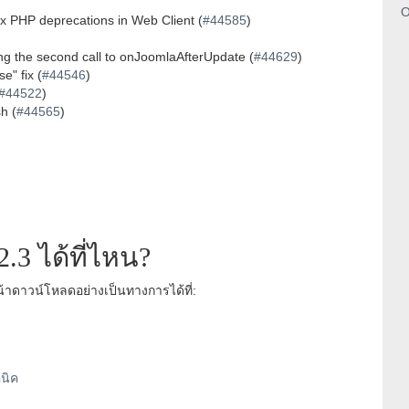
O
ix PHP deprecations in Web Client (
#44585
)
ing the second call to onJoomlaAfterUpdate (
#44629
)
e" fix (
#44546
)
#44522
)
h (
#44565
)
.3 ได้ที่ไหน?
าดาวน์โหลดอย่างเป็นทางการได้ที่:
นิค