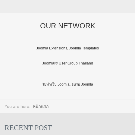
OUR NETWORK
Joomla Extensions, Joomla Templates
Joomla!® User Group Thailand
รับทำเว็บ Joomla, อบรบ Joomla
You are here:
หน้าแรก
RECENT POST